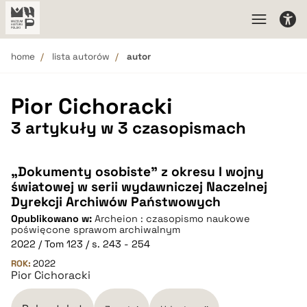
home
lista autorów
autor
Pior Cichoracki
3 artykuły w 3 czasopismach
„Dokumenty osobiste” z okresu I wojny
światowej w serii wydawniczej Naczelnej
Dyrekcji Archiwów Państwowych
Opublikowano w:
Archeion : czasopismo naukowe
poświęcone sprawom archiwalnym
2022 / Tom 123 / s. 243 - 254
ROK:
2022
Pior Cichoracki