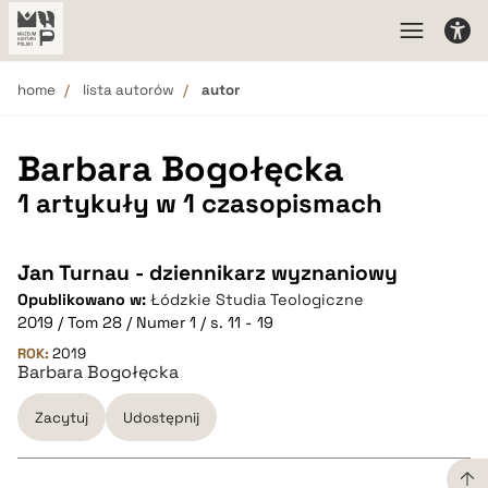
home
lista autorów
autor
Barbara Bogołęcka
1 artykuły w 1 czasopismach
Jan Turnau - dziennikarz wyznaniowy
Opublikowano w:
Łódzkie Studia Teologiczne
2019 / Tom 28 / Numer 1 / s. 11 - 19
ROK:
2019
Barbara Bogołęcka
Zacytuj
Udostępnij