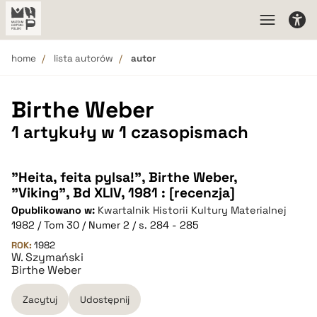
home
lista autorów
autor
Birthe Weber
1 artykuły w 1 czasopismach
"Heita, feita pylsa!", Birthe Weber,
"Viking", Bd XLIV, 1981 : [recenzja]
Opublikowano w:
Kwartalnik Historii Kultury Materialnej
1982 / Tom 30 / Numer 2 / s. 284 - 285
ROK:
1982
W. Szymański
Birthe Weber
Zacytuj
Udostępnij