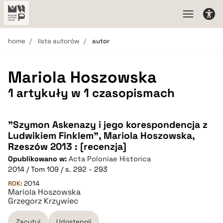
home
lista autorów
autor
Mariola Hoszowska
1 artykuły w 1 czasopismach
"Szymon Askenazy i jego korespondencja z
Ludwikiem Finklem", Mariola Hoszowska,
Rzeszów 2013 : [recenzja]
Opublikowano w:
Acta Poloniae Historica
2014 / Tom 109 / s. 292 - 293
ROK:
2014
Mariola Hoszowska
Grzegorz Krzywiec
Zacytuj
Udostępnij