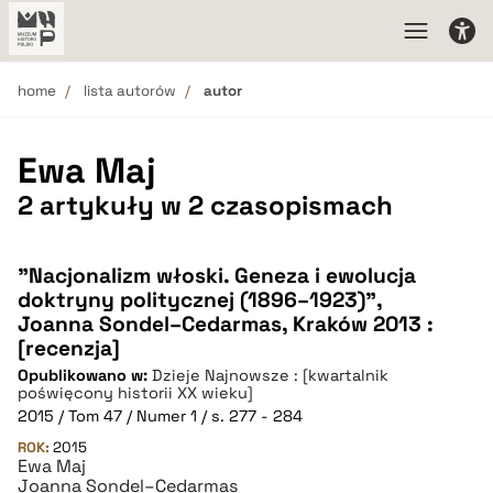
home
lista autorów
autor
Ewa Maj
2 artykuły w 2 czasopismach
"Nacjonalizm włoski. Geneza i ewolucja
doktryny politycznej (1896–1923)",
Joanna Sondel–Cedarmas, Kraków 2013 :
[recenzja]
Opublikowano w:
Dzieje Najnowsze : [kwartalnik
poświęcony historii XX wieku]
2015 / Tom 47 / Numer 1 / s. 277 - 284
ROK:
2015
Ewa Maj
Joanna Sondel–Cedarmas