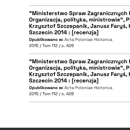
"Ministerstwo Spraw Zagranicznych I
Organizacja, polityka, ministrowie", P
Krzysztof Szczepanik, Janusz Faryś,
CZYSTY TEKST
Szczecin 2014 : [recenzja]
Opublikowano w:
Acta Poloniae Historica
2015 / Tom 112 / s. 426
BIBTEX
"Ministerstwo Spraw Zagranicznych I
Organizacja, polityka, ministrowie", P
Krzysztof Szczepanik, Janusz Faryś,
CZYSTY TEKST
Szczecin 2014 : [recenzja]
Opublikowano w:
Acta Poloniae Historica
2015 / Tom 112 / s. 426
BIBTEX
CZYSTY TEKST