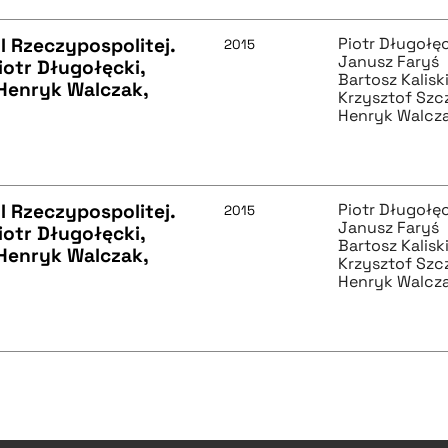
I Rzeczypospolitej.
Piotr Długołę
2015
Janusz Faryś
iotr Długołęcki,
Bartosz Kalisk
 Henryk Walczak,
Krzysztof Szc
Henryk Walcz
I Rzeczypospolitej.
Piotr Długołę
2015
Janusz Faryś
iotr Długołęcki,
Bartosz Kalisk
 Henryk Walczak,
Krzysztof Szc
Henryk Walcz