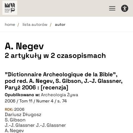
home
lista autorów
autor
A. Negev
2 artykuły w 2 czasopismach
"Dictionnaire Archeologique de la Bible",
pod red. A. Negev, S. Gibson, J.-J. Glassner,
Paryż 2006 : [recenzja]
Opublikowano w:
Archeologia Żywa
2006 / Tom 11 / Numer 4 / s. 74
ROK:
2006
Dariusz Długosz
S. Gibson
J.-J. Glassner J.-J. Glassner
A. Negev