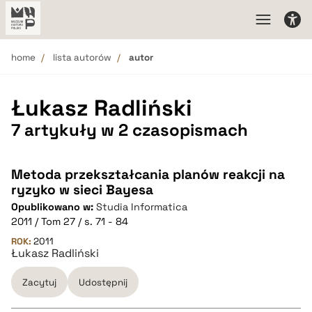
home
lista autorów
autor
Łukasz Radliński
7 artykuły w 2 czasopismach
Metoda przekształcania planów reakcji na
ryzyko w sieci Bayesa
Opublikowano w:
Studia Informatica
2011 / Tom 27 / s. 71 - 84
ROK:
2011
Łukasz Radliński
Zacytuj
Udostępnij