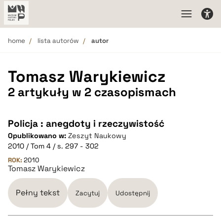
home
lista autorów
autor
Tomasz Warykiewicz
2 artykuły w 2 czasopismach
Policja : anegdoty i rzeczywistość
Opublikowano w:
Zeszyt Naukowy
2010 / Tom 4 / s. 297 - 302
ROK:
2010
Tomasz Warykiewicz
Pełny tekst
Zacytuj
Udostępnij