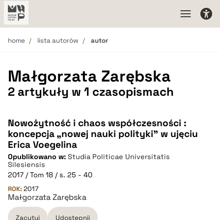
home
lista autorów
autor
Małgorzata Zarębska
2 artykuły w 1 czasopismach
Nowożytność i chaos współczesności :
koncepcja „nowej nauki polityki” w ujęciu
Erica Voegelina
Opublikowano w:
Studia Politicae Universitatis
Silesiensis
2017 / Tom 18 / s. 25 - 40
ROK:
2017
Małgorzata Zarębska
Zacytuj
Udostępnij