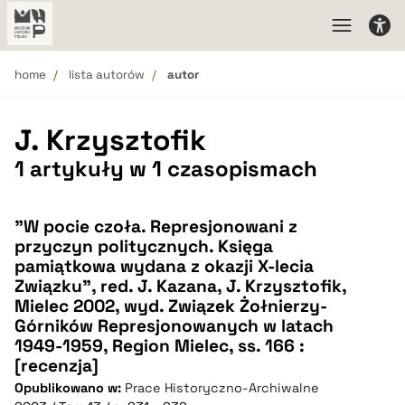
home
lista autorów
autor
J. Krzysztofik
1 artykuły w 1 czasopismach
"W pocie czoła. Represjonowani z
przyczyn politycznych. Księga
pamiątkowa wydana z okazji X-lecia
Związku", red. J. Kazana, J. Krzysztofik,
Mielec 2002, wyd. Związek Żołnierzy-
Górników Represjonowanych w latach
1949-1959, Region Mielec, ss. 166 :
[recenzja]
Opublikowano w:
Prace Historyczno-Archiwalne