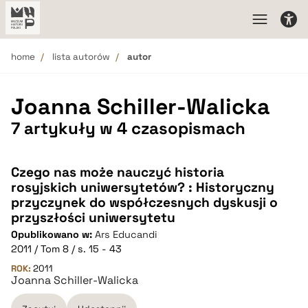
home
lista autorów
autor
Joanna Schiller-Walicka
7 artykuły w 4 czasopismach
Czego nas może nauczyć historia
rosyjskich uniwersytetów? : Historyczny
przyczynek do współczesnych dyskusji o
przyszłości uniwersytetu
Opublikowano w:
Ars Educandi
2011 / Tom 8 / s. 15 - 43
ROK:
2011
Joanna Schiller-Walicka