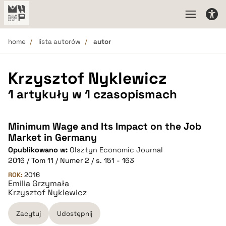
home
lista autorów
autor
Krzysztof Nyklewicz
1 artykuły w 1 czasopismach
Minimum Wage and Its Impact on the Job
Market in Germany
Opublikowano w:
Olsztyn Economic Journal
2016 / Tom 11 / Numer 2 / s. 151 - 163
ROK:
2016
Emilia Grzymała
Krzysztof Nyklewicz
Zacytuj
Udostępnij