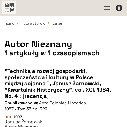
home
lista autorów
autor
Autor Nieznany
1 artykuły w 1 czasopismach
"Technika a rozwój gospodarki,
społeczeństwa i kultury w Polsce
międzywojennej", Janusz Żarnowski,
"Kwartalnik Historyczny", vol. XCI, 1984,
No. 4 : [recenzja]
Opublikowano w:
Acta Poloniae Historica
1987 / Tom 55 / s. 326
ROK:
1987
Janusz Żarnowski
Autor Nieznany