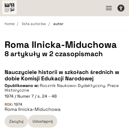
home
lista autorów
autor
Roma Ilnicka-Miduchowa
8 artykuły w 2 czasopismach
Nauczyciele historii w szkołach średnich w
dobie Komisji Edukacji Narodowej
Opublikowano w:
Rocznik Naukowo-Dydaktyczny. Prace
Historyczne
1974 / Numer 7 / s. 24 - 48
ROK:
1974
Roma Ilnicka-Miduchowa
Zacytuj
Udostępnij