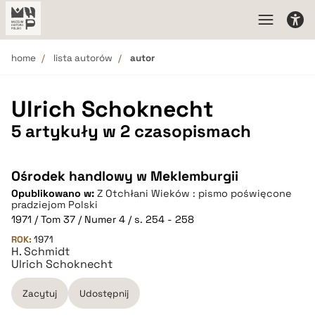
home
lista autorów
autor
Ulrich Schoknecht
5 artykuły w 2 czasopismach
Ośrodek handlowy w Meklemburgii
Opublikowano w:
Z Otchłani Wieków : pismo poświęcone
pradziejom Polski
1971 / Tom 37 / Numer 4 / s. 254 - 258
ROK:
1971
H. Schmidt
Ulrich Schoknecht
Zacytuj
Udostępnij