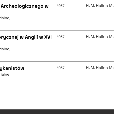
u Archeologicznego w
H. M. Halina 
1957
ialnej
ycznej w Anglii w XVI
H. M. Halina 
1957
ialnej
rykanistów
H. M. Halina 
1957
ialnej