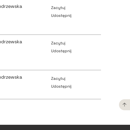
Modrzewska
Zacytuj
Udostępnij
pobierz cytat
Modrzewska
Zacytuj
Udostępnij
pobierz cytat
pobierz cytat
Modrzewska
Zacytuj
Udostępnij
pobierz cytat
pobierz cytat