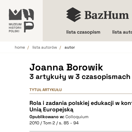
lista czasopism
lista au
home
lista autorów
autor
Wielkość liter
Joanna Borowik
3 artykuły w 3 czasopismach
TYTUŁ ARTYKUŁU
Rola i zadania polskiej edukacji w kon
Unią Europejską
Opublikowano w:
Colloquium
2010 / Tom 2 / s. 85 - 94