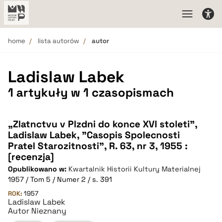
home
lista autorów
autor
Ladislaw Labek
1 artykuły w 1 czasopismach
„Zlatnctvu v Plzdni do konce XVI stoleti”,
Ladislaw Labek, "Casopis Spolecnosti
Pratel Starozitnosti", R. 63, nr 3, 1955 :
[recenzja]
Opublikowano w:
Kwartalnik Historii Kultury Materialnej
1957 / Tom 5 / Numer 2 / s. 391
ROK:
1957
Ladislaw Labek
Autor Nieznany