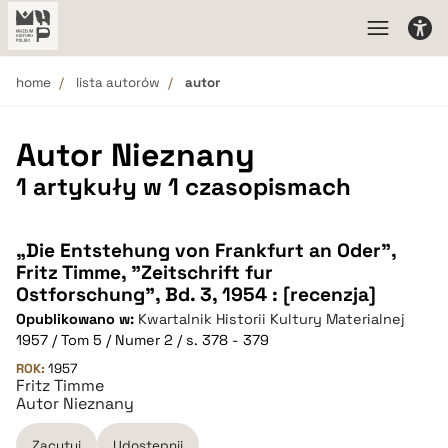
home
lista autorów
autor
Autor Nieznany
1 artykuły w 1 czasopismach
„Die Entstehung von Frankfurt an Oder”,
Fritz Timme, "Zeitschrift fur
Ostforschung", Bd. 3, 1954 : [recenzja]
Opublikowano w:
Kwartalnik Historii Kultury Materialnej
1957 / Tom 5 / Numer 2 / s. 378 - 379
ROK:
1957
Fritz Timme
Autor Nieznany
Zacytuj
Udostępnij