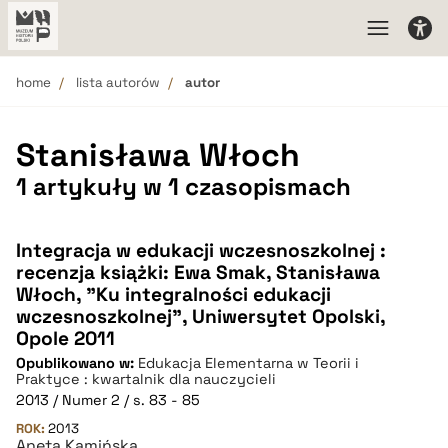
home
lista autorów
autor
Stanisława Włoch
1 artykuły w 1 czasopismach
Integracja w edukacji wczesnoszkolnej :
recenzja książki: Ewa Smak, Stanisława
Włoch, "Ku integralności edukacji
wczesnoszkolnej", Uniwersytet Opolski,
Opole 2011
Opublikowano w:
Edukacja Elementarna w Teorii i
Praktyce : kwartalnik dla nauczycieli
2013 / Numer 2 / s. 83 - 85
ROK:
2013
Aneta Kamińska