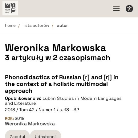
home
lista autorów
autor
Weronika Markowska
3 artykuły w 2 czasopismach
Phonodidactics of Russian [r] and [rj] in
the context of a holistic multimodal
approach
Opublikowano w:
Lublin Studies in Modern Languages
and Literature
2018 / Tom 42 / Numer 1 / s. 18 - 32
ROK:
2018
Weronika Markowska
Zacytuj
Udostępnij