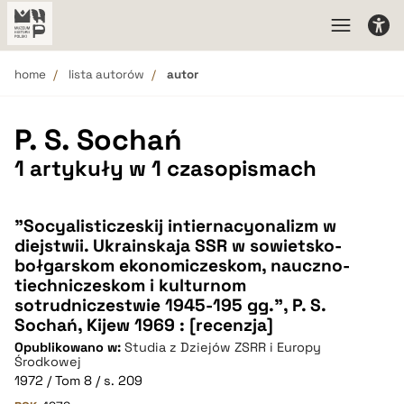
home
lista autorów
autor
P. S. Sochań
1 artykuły w 1 czasopismach
"Socyalisticzeskij intiernacyonalizm w
diejstwii. Ukrainskaja SSR w sowietsko-
bołgarskom ekonomiczeskom, nauczno-
tiechniczeskom i kulturnom
sotrudniczestwie 1945-195 gg.", P. S.
Sochań, Kijew 1969 : [recenzja]
Opublikowano w:
Studia z Dziejów ZSRR i Europy
Środkowej
1972 / Tom 8 / s. 209