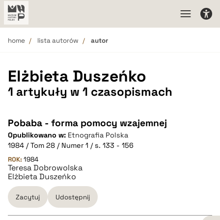
home
lista autorów
autor
Elżbieta Duszeńko
1 artykuły w 1 czasopismach
Pobaba - forma pomocy wzajemnej
Opublikowano w:
Etnografia Polska
1984 / Tom 28 / Numer 1 / s. 133 - 156
ROK:
1984
Teresa Dobrowolska
Elżbieta Duszeńko
Zacytuj
Udostępnij