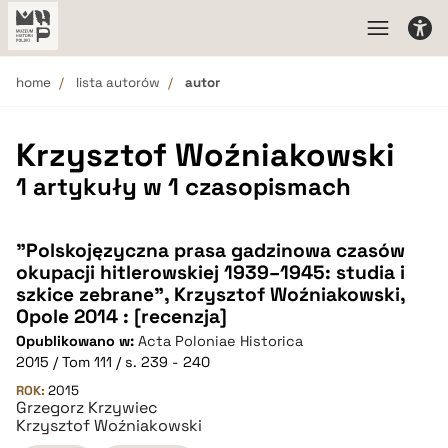
home
lista autorów
autor
Krzysztof Woźniakowski
1 artykuły w 1 czasopismach
"Polskojęzyczna prasa gadzinowa czasów
okupacji hitlerowskiej 1939–1945: studia i
szkice zebrane", Krzysztof Woźniakowski,
Opole 2014 : [recenzja]
Opublikowano w:
Acta Poloniae Historica
2015 / Tom 111 / s. 239 - 240
ROK:
2015
Grzegorz Krzywiec
Krzysztof Woźniakowski