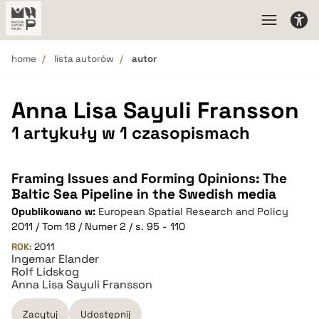
home
lista autorów
autor
Anna Lisa Sayuli Fransson
1 artykuły w 1 czasopismach
Framing Issues and Forming Opinions: The
Baltic Sea Pipeline in the Swedish media
Opublikowano w:
European Spatial Research and Policy
2011 / Tom 18 / Numer 2 / s. 95 - 110
ROK:
2011
Ingemar Elander
Rolf Lidskog
Anna Lisa Sayuli Fransson
Zacytuj
Udostępnij