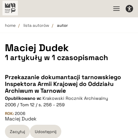
home
lista autorów
autor
Maciej Dudek
1 artykuły w 1 czasopismach
Przekazanie dokumantacji tarnowskiego
Inspektora Armii Krajowej do Oddziału
Archiwum w Tarnowie
Opublikowano w:
Krakowski Rocznik Archiwalny
2006 / Tom 12 / s. 256 - 259
ROK:
2006
Maciej Dudek
Zacytuj
Udostępnij