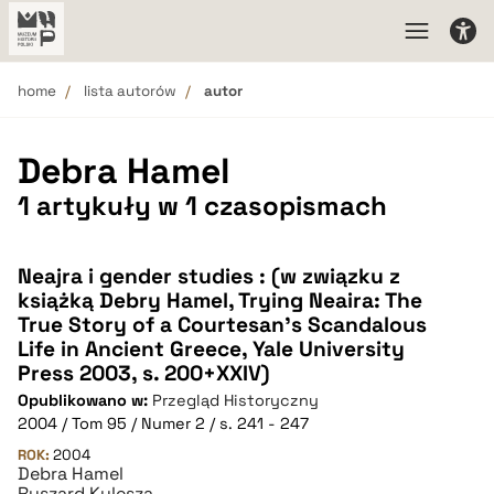
home
lista autorów
autor
Debra Hamel
1 artykuły w 1 czasopismach
Neajra i gender studies : (w związku z
książką Debry Hamel, Trying Neaira: The
True Story of a Courtesan's Scandalous
Life in Ancient Greece, Yale University
Press 2003, s. 200+XXIV)
Opublikowano w:
Przegląd Historyczny
2004 / Tom 95 / Numer 2 / s. 241 - 247
ROK:
2004
Debra Hamel
Ryszard Kulesza