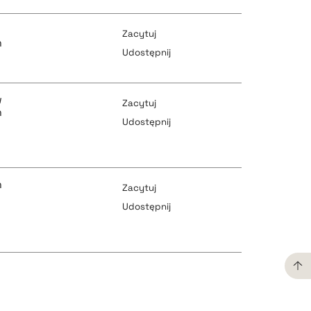
Zacytuj
n
Udostępnij
pobierz cytat
w
Zacytuj
n
Udostępnij
pobierz cytat
pobierz cytat
n
Zacytuj
Udostępnij
pobierz cytat
pobierz cytat