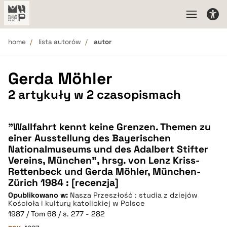
home
lista autorów
autor
Gerda Möhler
2 artykuły w 2 czasopismach
"Wallfahrt kennt keine Grenzen. Themen zu
einer Ausstellung des Bayerischen
Nationalmuseums und des Adalbert Stifter
Vereins, München", hrsg. von Lenz Kriss-
Rettenbeck und Gerda Möhler, München-
Zürich 1984 : [recenzja]
Opublikowano w:
Nasza Przeszłość : studia z dziejów
Kościoła i kultury katolickiej w Polsce
1987 / Tom 68 / s. 277 - 282