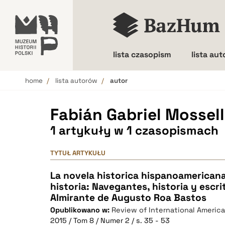
lista czasopism
lista au
home
lista autorów
autor
Wielkość liter
Fabián Gabriel Mossel
1 artykuły w 1 czasopismach
TYTUŁ ARTYKUŁU
La novela historica hispanoamericana 
historia: Navegantes, historia y escrit
Almirante de Augusto Roa Bastos
Opublikowano w:
Review of International Americ
2015 / Tom 8 / Numer 2 / s. 35 - 53