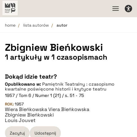
home
lista autorów
autor
Zbigniew Bieńkowski
1 artykuły w 1 czasopismach
Dokąd idzie teatr?
Opublikowano w:
Pamiętnik Teatralny : czasopismo
kwartalne poświęcone historii i krytyce teatru
1957 / Tom 6 / Numer 1 (21) / s. 51 - 75
ROK:
1957
Wiera Bieńkowska Viera Bieńkowska
Zbigniew Bieńkowski
Louis Jouvet
Zacytuj
Udostępnij