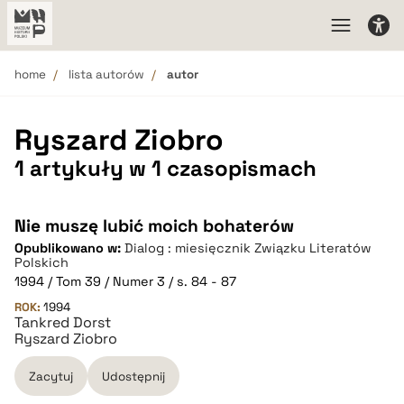
home
lista autorów
autor
Ryszard Ziobro
1 artykuły w 1 czasopismach
Nie muszę lubić moich bohaterów
Opublikowano w:
Dialog : miesięcznik Związku Literatów
Polskich
1994 / Tom 39 / Numer 3 / s. 84 - 87
ROK:
1994
Tankred Dorst
Ryszard Ziobro
Zacytuj
Udostępnij