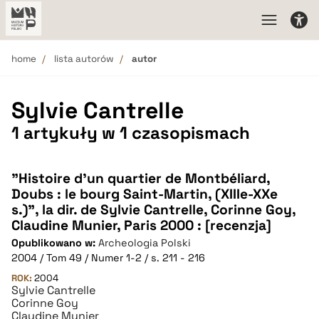
home
lista autorów
autor
Sylvie Cantrelle
1 artykuły w 1 czasopismach
"Histoire d'un quartier de Montbéliard,
Doubs : le bourg Saint-Martin, (XIIIe-XXe
s.)", la dir. de Sylvie Cantrelle, Corinne Goy,
Claudine Munier, Paris 2000 : [recenzja]
Opublikowano w:
Archeologia Polski
2004 / Tom 49 / Numer 1-2 / s. 211 - 216
ROK:
2004
Sylvie Cantrelle
Corinne Goy
Claudine Munier