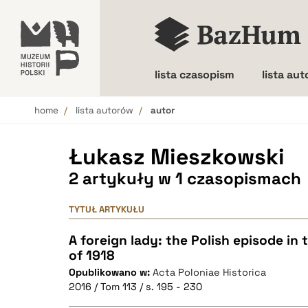
lista czasopism
lista au
home
lista autorów
autor
Wielkość liter
Łukasz Mieszkowski
2 artykuły w 1 czasopismach
TYTUŁ ARTYKUŁU
A foreign lady: the Polish episode in
of 1918
Opublikowano w:
Acta Poloniae Historica
2016 / Tom 113 / s. 195 - 230