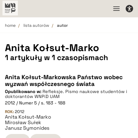
home
lista autorów
autor
Anita Kołsut-Marko
1 artykuły w 1 czasopismach
Anita Kołsut-Markowska Państwo wobec
wyzwań współczesnego świata
Opublikowano w:
Refleksje. Pismo naukowe studentów i
doktorantów WNPiD UAM
2012 / Numer 5 / s. 183 - 188
ROK:
2012
Anita Kołsut-Marko
Mirosław Sułek
Janusz Symonides