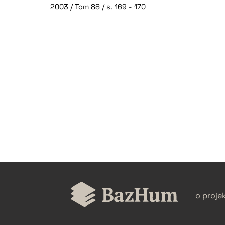
2003 / Tom 88 / s. 169 - 170
CZYSTY TEKST
BIBTEX
o proje