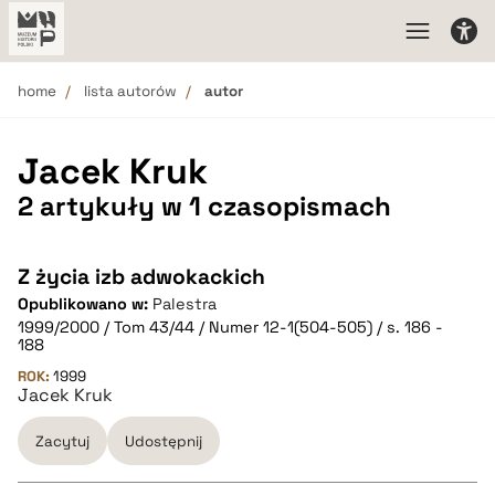
home
lista autorów
autor
Jacek Kruk
2 artykuły w 1 czasopismach
Z życia izb adwokackich
Opublikowano w:
Palestra
1999/2000 / Tom 43/44 / Numer 12-1(504-505) / s. 186 -
188
ROK:
1999
Jacek Kruk
Zacytuj
Udostępnij