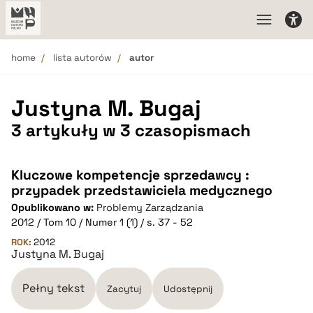
home
lista autorów
autor
Justyna M. Bugaj
3 artykuły w 3 czasopismach
Kluczowe kompetencje sprzedawcy :
przypadek przedstawiciela medycznego
Opublikowano w:
Problemy Zarządzania
2012 / Tom 10 / Numer 1 (1) / s. 37 - 52
ROK:
2012
Justyna M. Bugaj
Pełny tekst
Zacytuj
Udostępnij