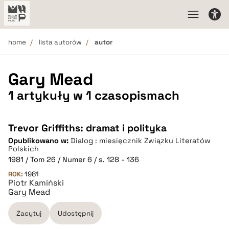
home
lista autorów
autor
Gary Mead
1 artykuły w 1 czasopismach
Trevor Griffiths: dramat i polityka
Opublikowano w:
Dialog : miesięcznik Związku Literatów
Polskich
1981 / Tom 26 / Numer 6 / s. 128 - 136
ROK:
1981
Piotr Kamiński
Gary Mead
Zacytuj
Udostępnij