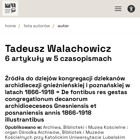
home
lista autorów
autor
Tadeusz Walachowicz
6 artykuły w 5 czasopismach
Źródła do dziejów kongregacji dziekanów
archidiecezji gnieźnieńskiej i poznańskiej w
latach 1866-1918 = De fontibus res gestas
congregationum decanorum
archidioeceseos Gnesniensis et
posnaniensis annis 1866-1918
illustrantibus
Opublikowano w:
Archiwa, Biblioteki i Muzea Kościelne :
organ Ośrodka Archiwów, Bibliotek i Muzeów
Kościelnych przy Katolickim Uniwersytecie Lubelskim