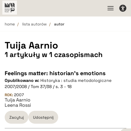
home
lista autorów
autor
Tuija Aarnio
1 artykuły w 1 czasopismach
Feelings matter: historian's emotions
Opublikowano w:
Historyka : studia metodologiczne
2007/2008 / Tom 37/38 / s. 3 - 18
ROK:
2007
Tuija Aarnio
Leena Rossi
Zacytuj
Udostępnij