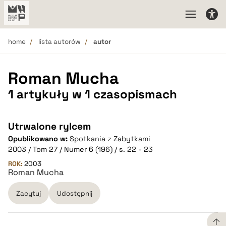
home
lista autorów
autor
Roman Mucha
1 artykuły w 1 czasopismach
Utrwalone rylcem
Opublikowano w:
Spotkania z Zabytkami
2003 / Tom 27 / Numer 6 (196) / s. 22 - 23
ROK:
2003
Roman Mucha
Zacytuj
Udostępnij