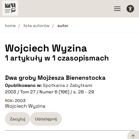
home
lista autorów
autor
Wojciech Wyzina
1 artykuły w 1 czasopismach
Dwa groby Mojżesza Bienenstocka
Opublikowano w:
Spotkania z Zabytkami
2003 / Tom 27 / Numer 6 (196) / s. 28 - 29
ROK:
2003
Wojciech Wyzina
Zacytuj
Udostępnij