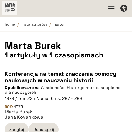
home
lista autorów
autor
Marta Burek
1 artykuły w 1 czasopismach
Konferencja na temat znaczenia pomocy
naukowych w nauczaniu historii
Opublikowano w:
Wiadomości Historyczne : czasopismo
dla nauczycieli
1979 / Tom 22 / Numer 6 / s. 297 - 298
ROK:
1979
Marta Burek
Jana Kovařikowa
Zacytuj
Udostępnij