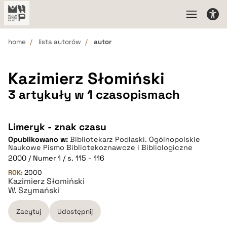
home
lista autorów
autor
Kazimierz Słomiński
3 artykuły w 1 czasopismach
Limeryk - znak czasu
Opublikowano w:
Bibliotekarz Podlaski. Ogólnopolskie
Naukowe Pismo Bibliotekoznawcze i Bibliologiczne
2000 / Numer 1 / s. 115 - 116
ROK:
2000
Kazimierz Słomiński
W. Szymański
Zacytuj
Udostępnij