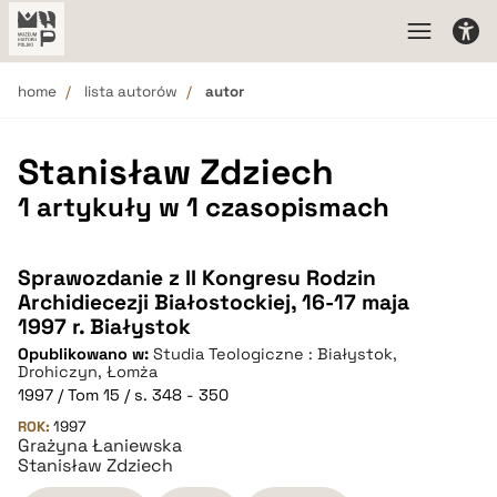
home
lista autorów
autor
Stanisław Zdziech
1 artykuły w 1 czasopismach
Sprawozdanie z II Kongresu Rodzin
Archidiecezji Białostockiej, 16-17 maja
1997 r. Białystok
Opublikowano w:
Studia Teologiczne : Białystok,
Drohiczyn, Łomża
1997 / Tom 15 / s. 348 - 350
ROK:
1997
Grażyna Łaniewska
Stanisław Zdziech