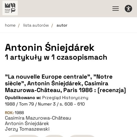
home
lista autorów
autor
Antonin Śniejdárek
1 artykuły w 1 czasopismach
"La nouvelle Europe centrale", "Notre
siècle", Antonin Śniejdárek, Casimira
Mazurowa-Château, Paris 1986 : [recenzja]
Opublikowano w:
Przegląd Historyczny
1988 / Tom 79 / Numer 3 / s. 608 - 610
ROK:
1988
Casimira Mazurowa-Château
Antonin Śniejdárek
Jerzy Tomaszewski