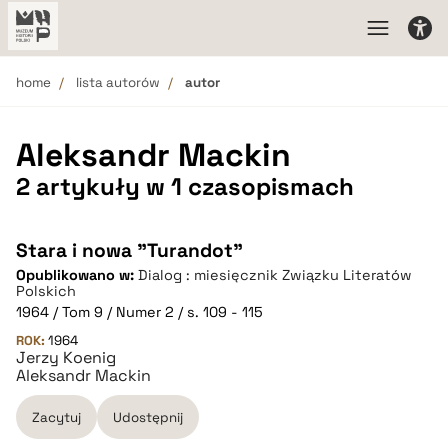
home
lista autorów
autor
Aleksandr Mackin
2 artykuły w 1 czasopismach
Stara i nowa "Turandot"
Opublikowano w:
Dialog : miesięcznik Związku Literatów
Polskich
1964 / Tom 9 / Numer 2 / s. 109 - 115
ROK:
1964
Jerzy Koenig
Aleksandr Mackin
Zacytuj
Udostępnij