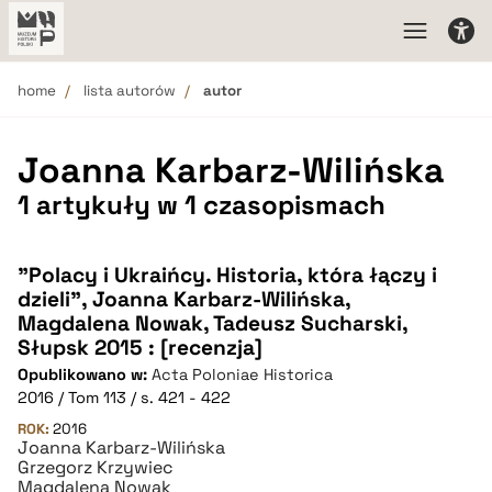
home
lista autorów
autor
Joanna Karbarz-Wilińska
1 artykuły w 1 czasopismach
"Polacy i Ukraińcy. Historia, która łączy i
dzieli", Joanna Karbarz-Wilińska,
Magdalena Nowak, Tadeusz Sucharski,
Słupsk 2015 : [recenzja]
Opublikowano w:
Acta Poloniae Historica
2016 / Tom 113 / s. 421 - 422
ROK:
2016
Joanna Karbarz-Wilińska
Grzegorz Krzywiec
Magdalena Nowak